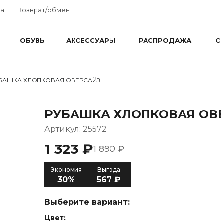
ка
Возврат/обмен
ОБУВЬ
АКСЕССУАРЫ
РАСПРОДАЖА
С
БАШКА ХЛОПКОВАЯ ОВЕРСАЙЗ
РУБАШКА ХЛОПКОВАЯ ОВ
Артикул: 25572
1 323 ₽
1 890 ₽
Экономия
Выгода
30%
567 ₽
Выберите вариант:
Цвет: