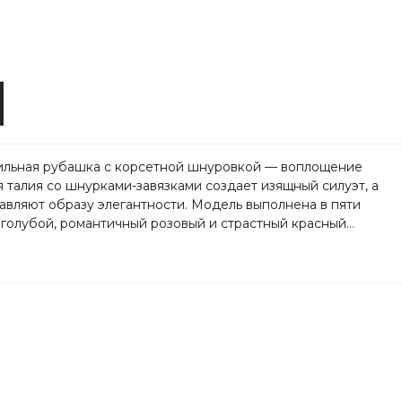
стильная рубашка с корсетной шнуровкой — воплощение
 талия со шнурками-завязками создает изящный силуэт, а
авляют образу элегантности. Модель выполнена в пяти
голубой, романтичный розовый и страстный красный...