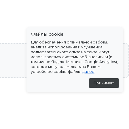
Файлы cookie
Для обеспечения оптимальной работы,
анализа использования и улучшения
пользовательского опыта на сайте могут
использоваться системы веб-аналитики (в
том числе Яндекс.Метрика, Google Analytics),
которые могут размещать на Вашем
устройстве cookie-файлы.
далее
Принимаю
-10%
-10%