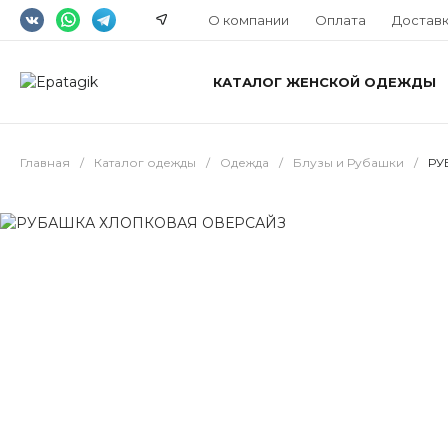
О компании
Оплата
Достав
КАТАЛОГ ЖЕНСКОЙ ОДЕЖДЫ
Главная
/
Каталог одежды
/
Одежда
/
Блузы и Рубашки
/
РУ