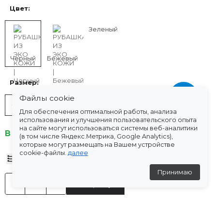
Цвет:
Зеленый
Черный
Бежевый
Размер:
Файлы cookie
36
38
40
42
Для обеспечения оптимальной работы, анализа
использования и улучшения пользовательского опыта
на сайте могут использоваться системы веб-аналитики
В наличии
(в том числе Яндекс.Метрика, Google Analytics),
которые могут размещать на Вашем устройстве
cookie-файлы.
далее
Таблица размеров
Принимаю
-
+
В корзину
Характеристики