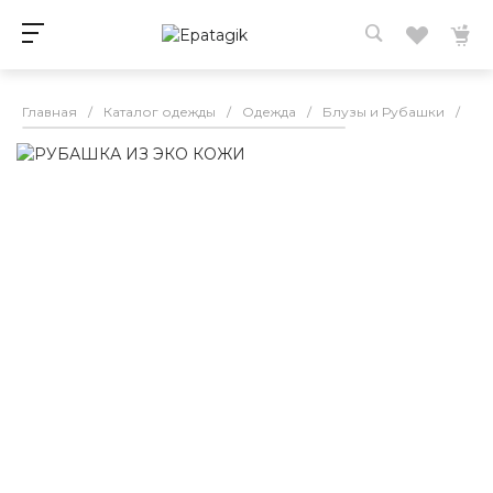
Главная
/
Каталог одежды
/
Одежда
/
Блузы и Рубашки
/
РУ