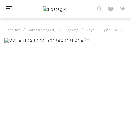
Главная
/
Каталог одежды
/
Одежда
/
Блузы и Рубашки
/
РУ