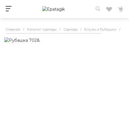
Главная
/
Каталог одежды
/
Одежда
/
Блузы и Рубашки
/
Ру