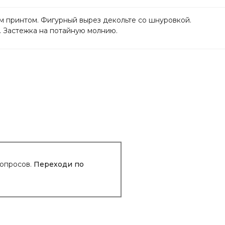
м принтом. Фигурный вырез декольте со шнуровкой.
 Застежка на потайную молнию.
вопросов.
Переходи по