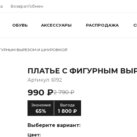
ка
Возврат/обмен
ОБУВЬ
АКСЕССУАРЫ
РАСПРОДАЖА
С
ИГУРНЫМ ВЫРЕЗОМ И ШНУРОВКОЙ
ПЛАТЬЕ С ФИГУРНЫМ ВЫ
Артикул: 6192
990 ₽
2 790 ₽
Экономия
Выгода
65%
1 800 ₽
Выберите вариант:
Цвет: