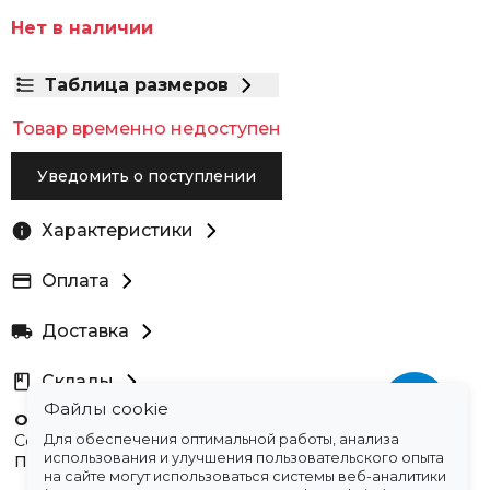
Нет в наличии
Таблица размеров
Товар временно недоступен
Уведомить о поступлении
Характеристики
Оплата
Доставка
Склады
Файлы cookie
Остались вопросы?
Создали для вас подборку часто задаваемых вопросов.
Для обеспечения оптимальной работы, анализа
использования и улучшения пользовательского опыта
Переходи по ссылке
.
на сайте могут использоваться системы веб-аналитики