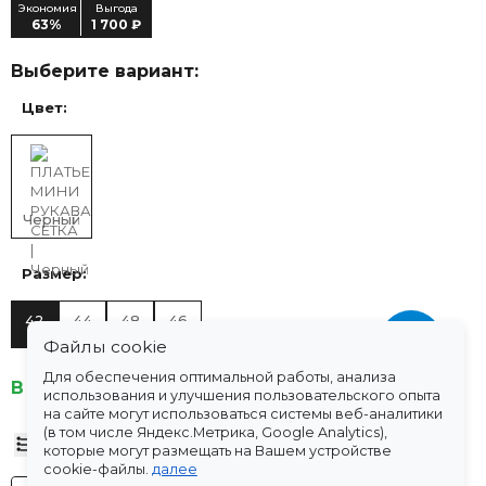
Экономия
Выгода
63%
1 700 ₽
Выберите вариант:
Цвет:
Черный
Размер:
42
44
48
46
Файлы cookie
Для обеспечения оптимальной работы, анализа
В наличии
использования и улучшения пользовательского опыта
на сайте могут использоваться системы веб-аналитики
(в том числе Яндекс.Метрика, Google Analytics),
Таблица размеров
которые могут размещать на Вашем устройстве
cookie-файлы.
далее